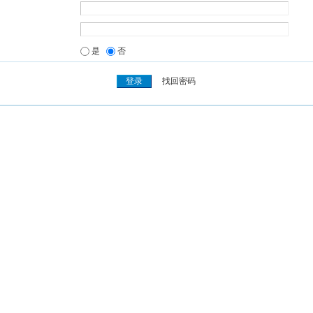
是
否
找回密码