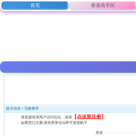
首页
香港高手区
提示信息 »
无敌猪哥
【
点这里注册
】
请直接登录用户访问论坛，或请
如果您已注册,请先登录论坛即可游览帖子
登录