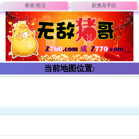
香港:简洁
新澳高手区
当前地图位置: