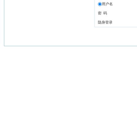
用户名
密 码
隐身登录