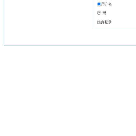
用户名
密 码
隐身登录