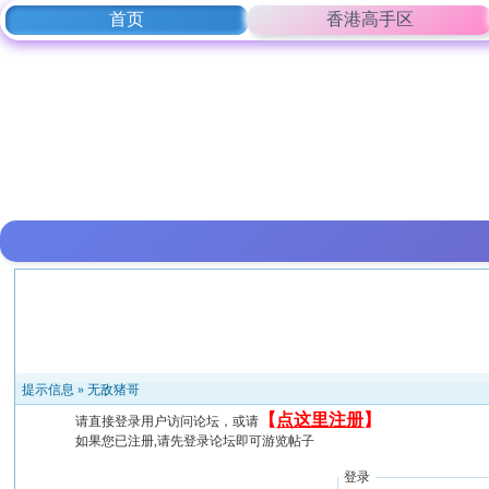
首页
香港高手区
提示信息 »
无敌猪哥
【
点这里注册
】
请直接登录用户访问论坛，或请
如果您已注册,请先登录论坛即可游览帖子
登录