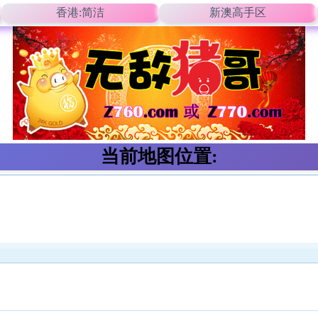
香港:简洁
新澳高手区
当前地图位置: