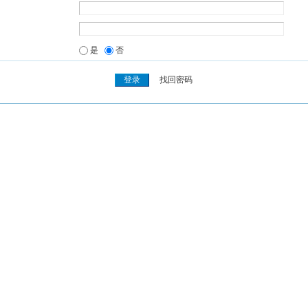
是
否
找回密码