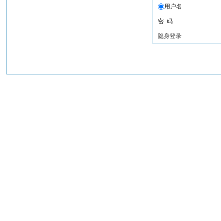
用户名
密 码
隐身登录