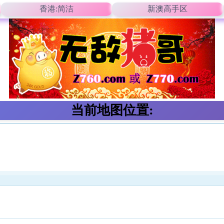
香港:简洁
新澳高手区
当前地图位置: