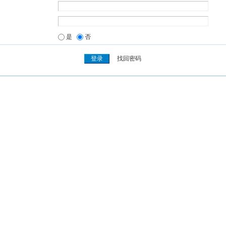
是
否
找回密码