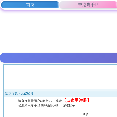
首页
香港高手区
提示信息 »
无敌猪哥
【
点这里注册
】
请直接登录用户访问论坛，或请
如果您已注册,请先登录论坛即可游览帖子
登录