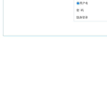
用户名
密 码
隐身登录