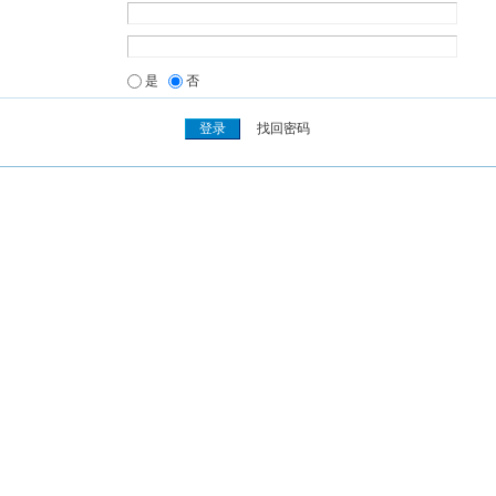
是
否
找回密码