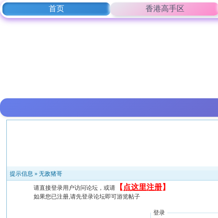
首页
香港高手区
提示信息 »
无敌猪哥
【
点这里注册
】
请直接登录用户访问论坛，或请
如果您已注册,请先登录论坛即可游览帖子
登录