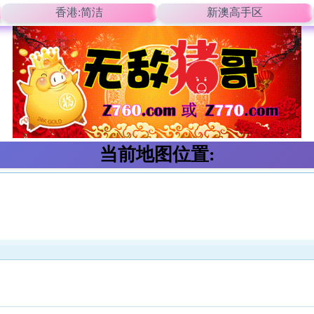
香港:简洁
新澳高手区
当前地图位置: