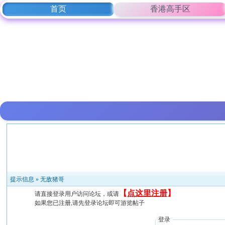
首页
香港高手区
提示信息 »
无敌猪哥
【
点这里注册
】
请直接登录用户访问论坛，或请
如果您已注册,请先登录论坛即可游览帖子
登录