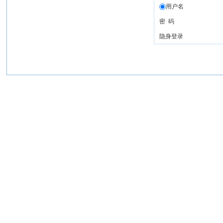
用户名
密 码
隐身登录