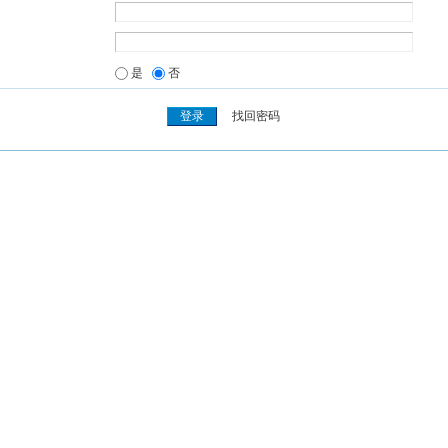
是
否
找回密码