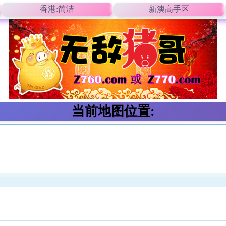
香港:简洁
新澳高手区
当前地图位置: