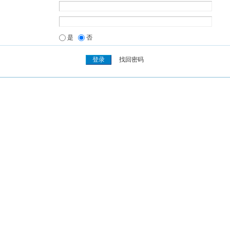
是
否
找回密码