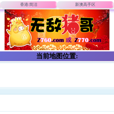
香港:简洁
新澳高手区
当前地图位置: