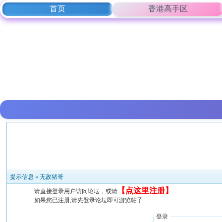
首页
香港高手区
提示信息 »
无敌猪哥
【
点这里注册
】
请直接登录用户访问论坛，或请
如果您已注册,请先登录论坛即可游览帖子
登录