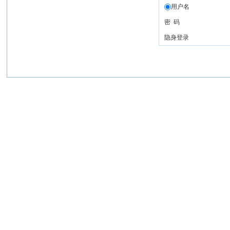
用户名
密 码
隐身登录