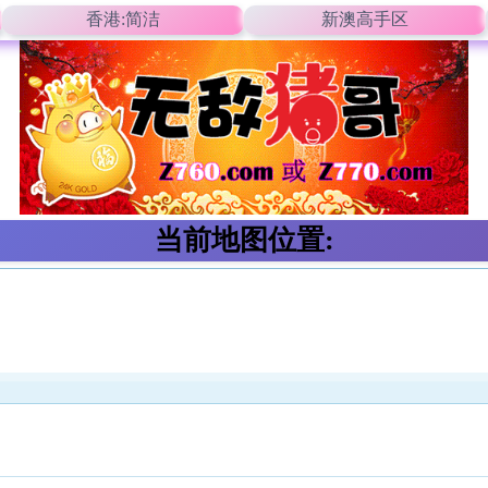
香港:简洁
新澳高手区
当前地图位置: