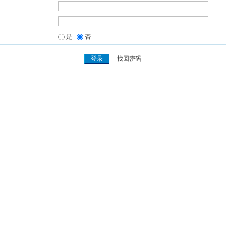
是
否
找回密码