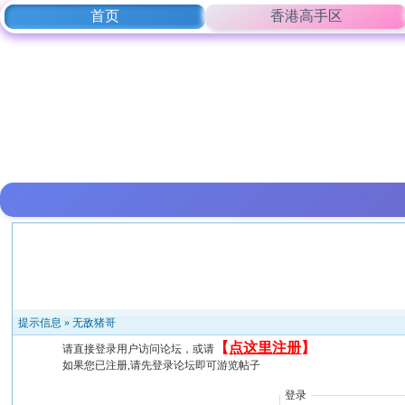
首页
香港高手区
提示信息 »
无敌猪哥
【
点这里注册
】
请直接登录用户访问论坛，或请
如果您已注册,请先登录论坛即可游览帖子
登录