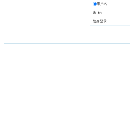
用户名
密 码
隐身登录