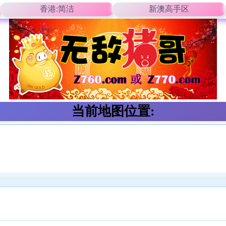
香港:简洁
新澳高手区
当前地图位置: