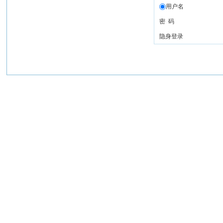
用户名
密 码
隐身登录