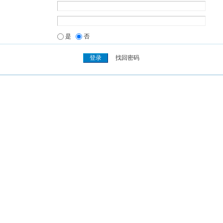
是
否
找回密码