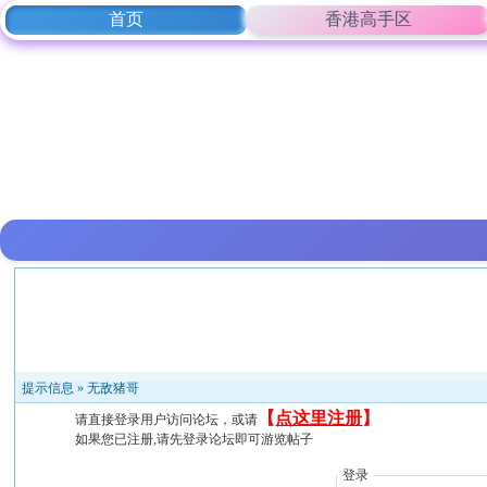
首页
香港高手区
提示信息 »
无敌猪哥
【
点这里注册
】
请直接登录用户访问论坛，或请
如果您已注册,请先登录论坛即可游览帖子
登录