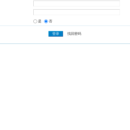
是
否
找回密码