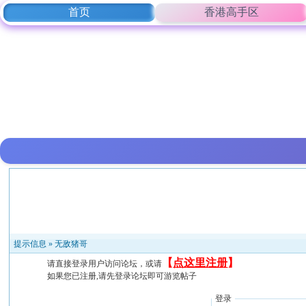
首页
香港高手区
提示信息 »
无敌猪哥
【
点这里注册
】
请直接登录用户访问论坛，或请
如果您已注册,请先登录论坛即可游览帖子
登录