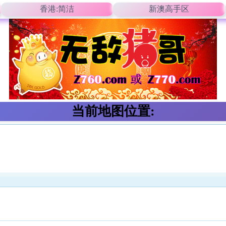
香港:简洁
新澳高手区
当前地图位置: