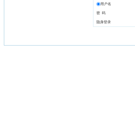
用户名
密 码
隐身登录