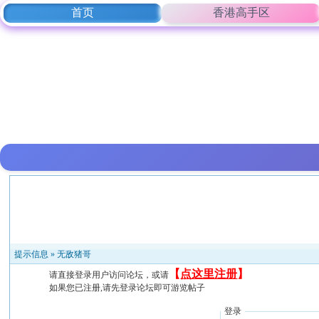
首页
香港高手区
提示信息 »
无敌猪哥
【
点这里注册
】
请直接登录用户访问论坛，或请
如果您已注册,请先登录论坛即可游览帖子
登录