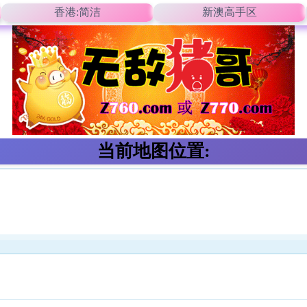
香港:简洁
新澳高手区
当前地图位置: