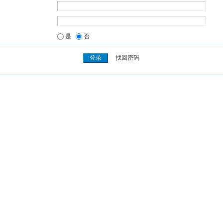
是
否
找回密码