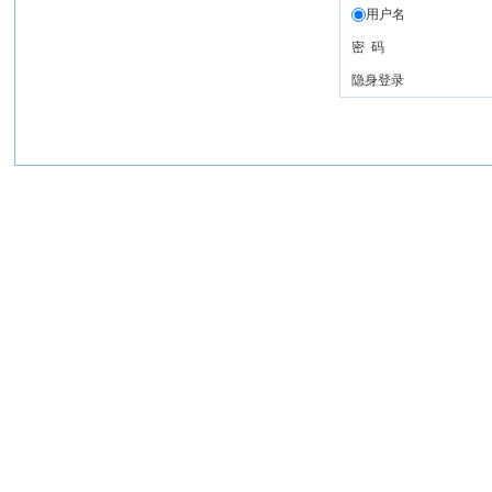
用户名
密 码
隐身登录