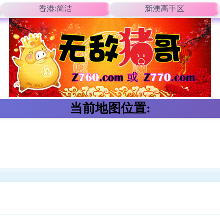
香港:简洁
新澳高手区
当前地图位置: