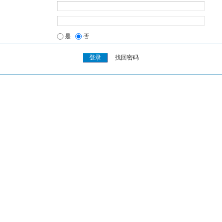
是
否
找回密码