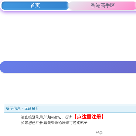
首页
香港高手区
提示信息 »
无敌猪哥
【
点这里注册
】
请直接登录用户访问论坛，或请
如果您已注册,请先登录论坛即可游览帖子
登录