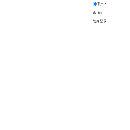
用户名
密 码
隐身登录