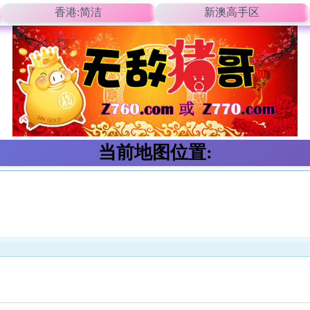
香港:简洁
新澳高手区
当前地图位置: