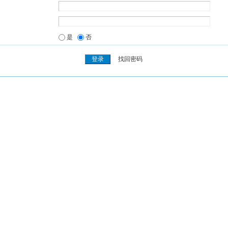
是
否
找回密码