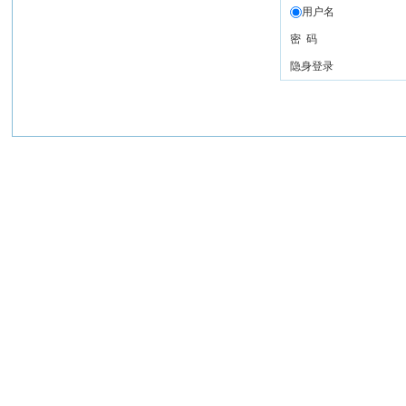
用户名
密 码
隐身登录