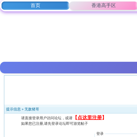
首页
香港高手区
提示信息 »
无敌猪哥
【
点这里注册
】
请直接登录用户访问论坛，或请
如果您已注册,请先登录论坛即可游览帖子
登录