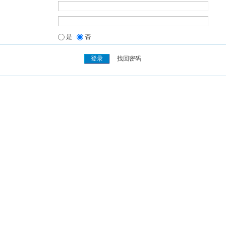
是
否
找回密码