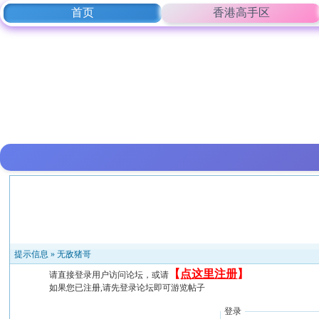
首页
香港高手区
提示信息 »
无敌猪哥
【
点这里注册
】
请直接登录用户访问论坛，或请
如果您已注册,请先登录论坛即可游览帖子
登录