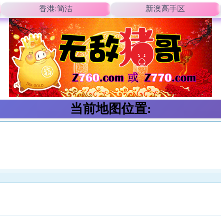
香港:简洁
新澳高手区
当前地图位置: