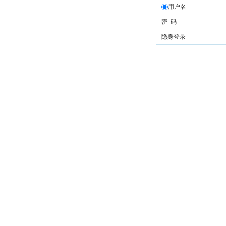
用户名
密 码
隐身登录