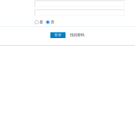
是
否
找回密码