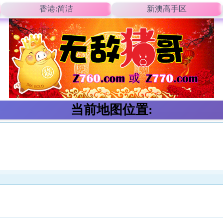
香港:简洁
新澳高手区
当前地图位置: