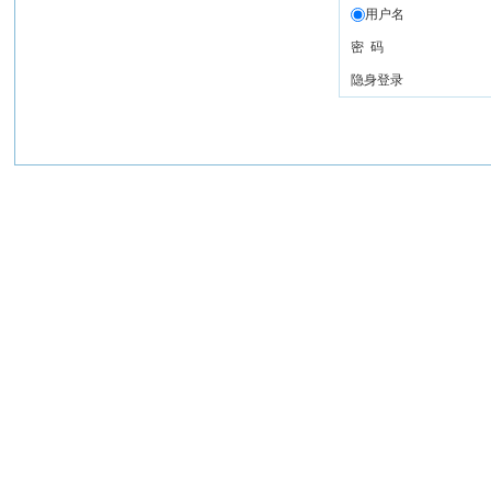
用户名
密 码
隐身登录