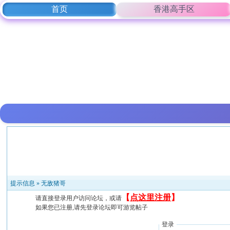
首页
香港高手区
提示信息 »
无敌猪哥
【
点这里注册
】
请直接登录用户访问论坛，或请
如果您已注册,请先登录论坛即可游览帖子
登录