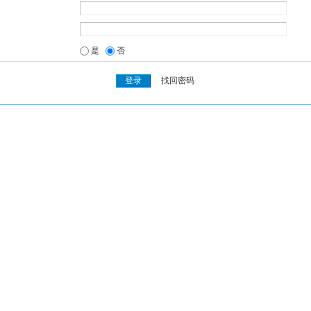
是
否
找回密码