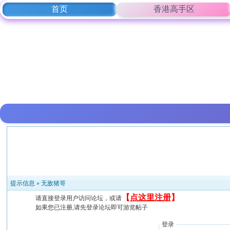
首页
香港高手区
提示信息 »
无敌猪哥
【
点这里注册
】
请直接登录用户访问论坛，或请
如果您已注册,请先登录论坛即可游览帖子
登录