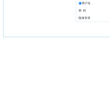
用户名
密 码
隐身登录