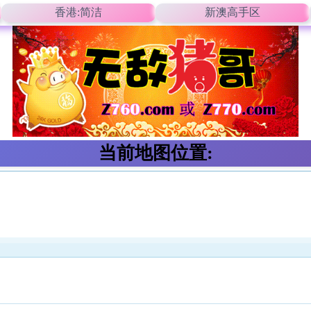
香港:简洁
新澳高手区
当前地图位置: