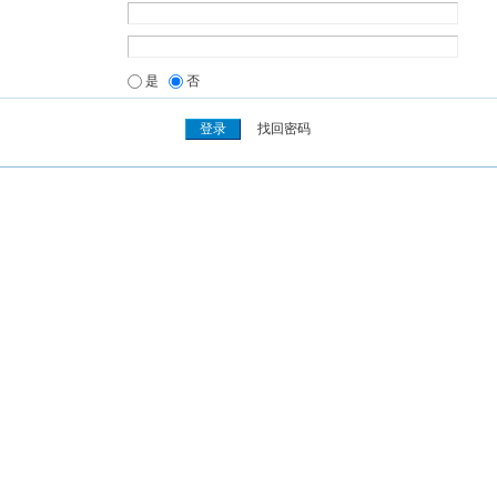
是
否
找回密码