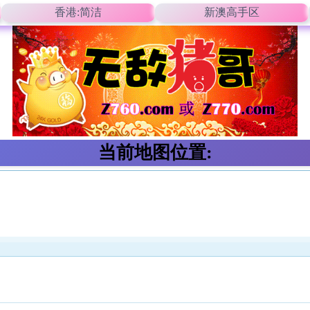
香港:简洁
新澳高手区
当前地图位置: