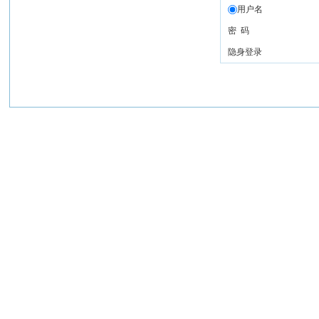
用户名
密 码
隐身登录