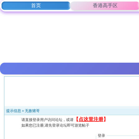
首页
香港高手区
提示信息 »
无敌猪哥
【
点这里注册
】
请直接登录用户访问论坛，或请
如果您已注册,请先登录论坛即可游览帖子
登录