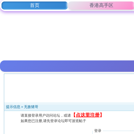
首页
香港高手区
提示信息 »
无敌猪哥
【
点这里注册
】
请直接登录用户访问论坛，或请
如果您已注册,请先登录论坛即可游览帖子
登录