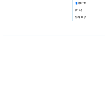
用户名
密 码
隐身登录