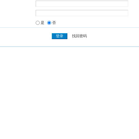
是
否
找回密码