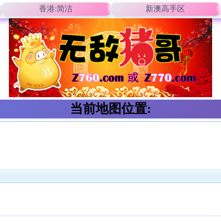
香港:简洁
新澳高手区
当前地图位置: