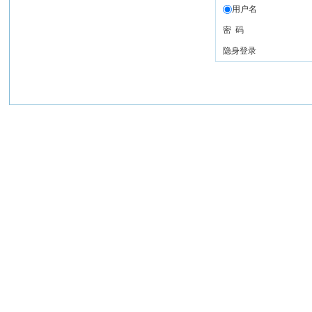
用户名
密 码
隐身登录