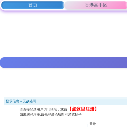
首页
香港高手区
提示信息 »
无敌猪哥
【
点这里注册
】
请直接登录用户访问论坛，或请
如果您已注册,请先登录论坛即可游览帖子
登录