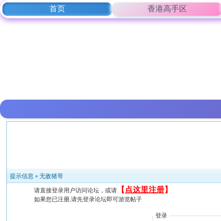
首页
香港高手区
提示信息 »
无敌猪哥
【
点这里注册
】
请直接登录用户访问论坛，或请
如果您已注册,请先登录论坛即可游览帖子
登录