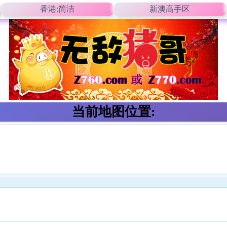
香港:简洁
新澳高手区
当前地图位置: