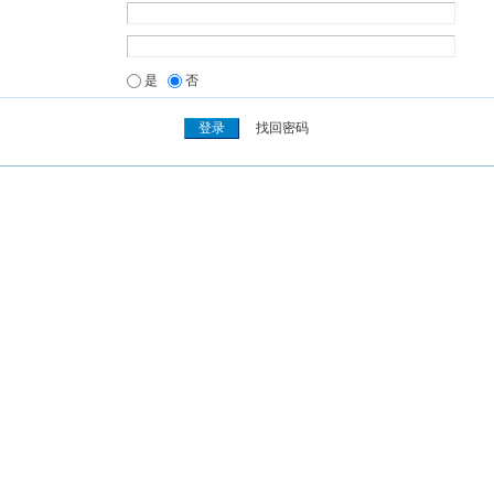
是
否
找回密码