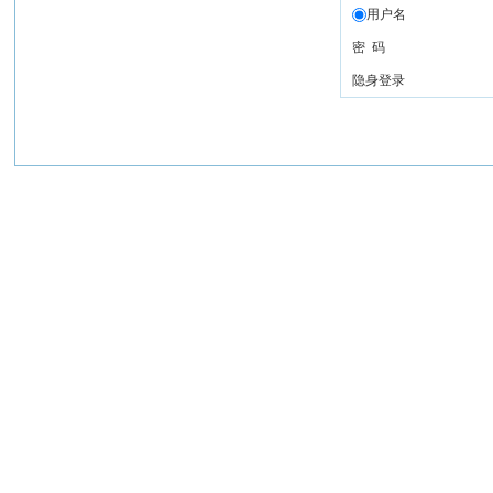
用户名
密 码
隐身登录