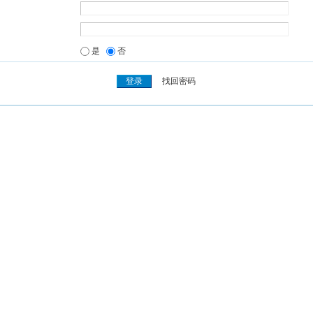
是
否
找回密码