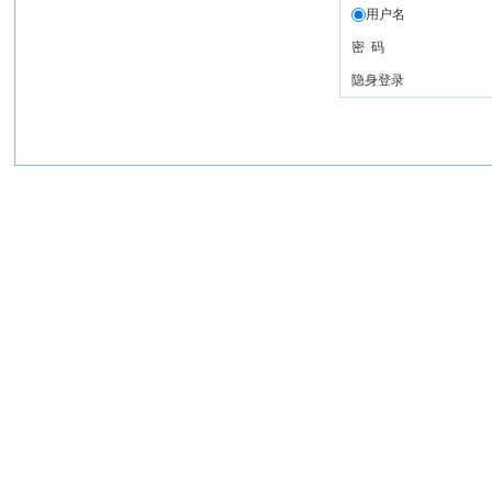
用户名
密 码
隐身登录