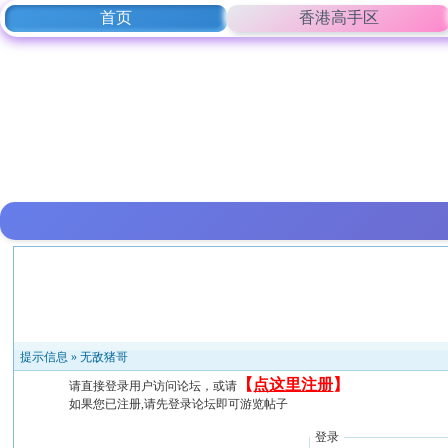
首页
香港高手区
提示信息 »
无敌猪哥
【
点这里注册
】
请直接登录用户访问论坛，或请
如果您已注册,请先登录论坛即可游览帖子
登录