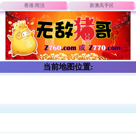
香港:简洁
新澳高手区
当前地图位置: