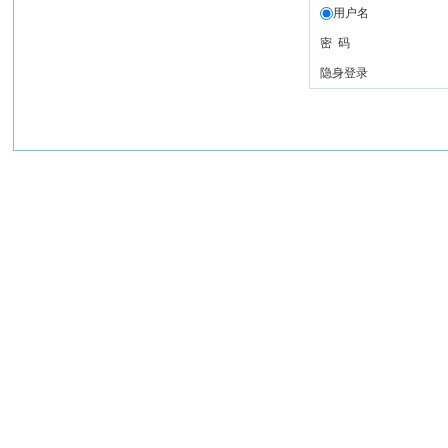
用户名
密 码
隐身登录