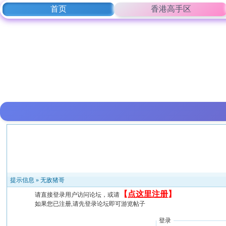
首页
香港高手区
提示信息 »
无敌猪哥
【
点这里注册
】
请直接登录用户访问论坛，或请
如果您已注册,请先登录论坛即可游览帖子
登录