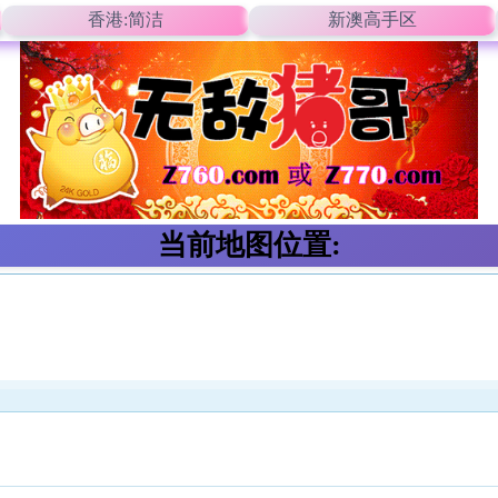
香港:简洁
新澳高手区
当前地图位置: