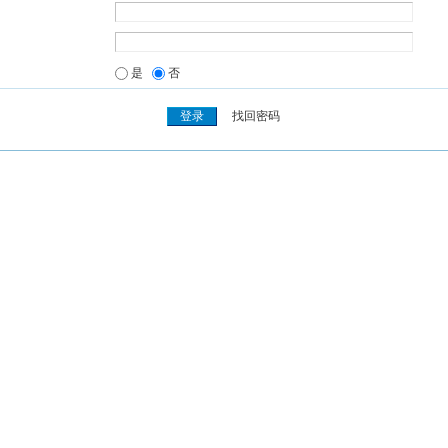
是
否
找回密码