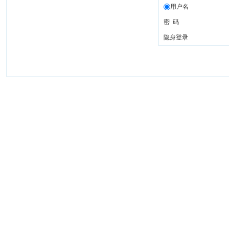
用户名
密 码
隐身登录