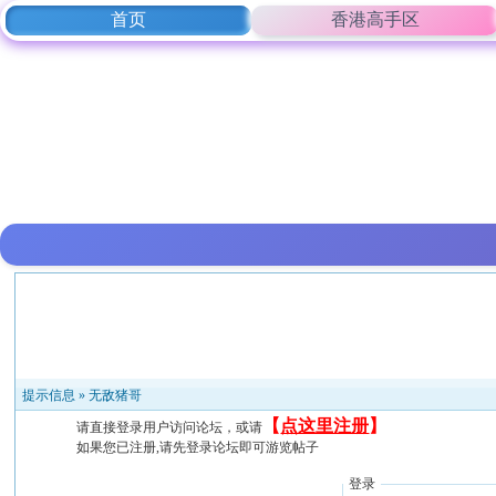
首页
香港高手区
提示信息 »
无敌猪哥
【
点这里注册
】
请直接登录用户访问论坛，或请
如果您已注册,请先登录论坛即可游览帖子
登录