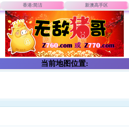
香港:简洁
新澳高手区
当前地图位置: