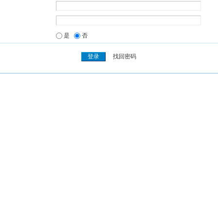
是
否
找回密码