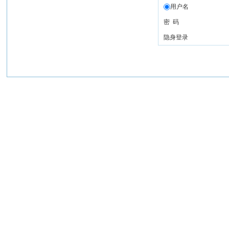
用户名
密 码
隐身登录