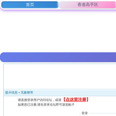
首页
香港高手区
提示信息 »
无敌猪哥
【
点这里注册
】
请直接登录用户访问论坛，或请
如果您已注册,请先登录论坛即可游览帖子
登录