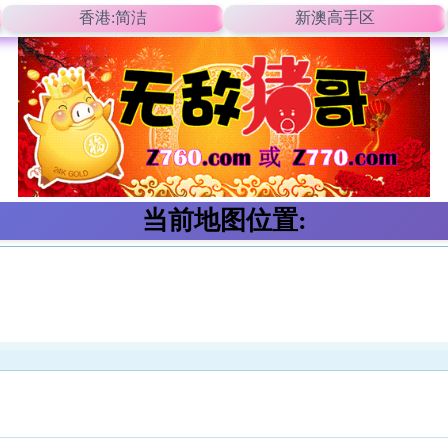
香港:简洁
新澳高手区
当前地图位置: