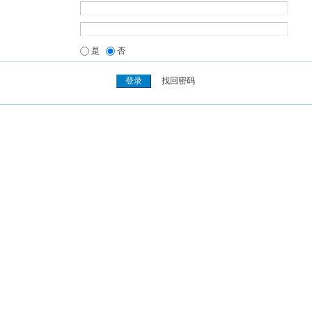
是
否
找回密码