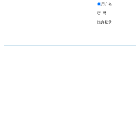
用户名
密 码
隐身登录