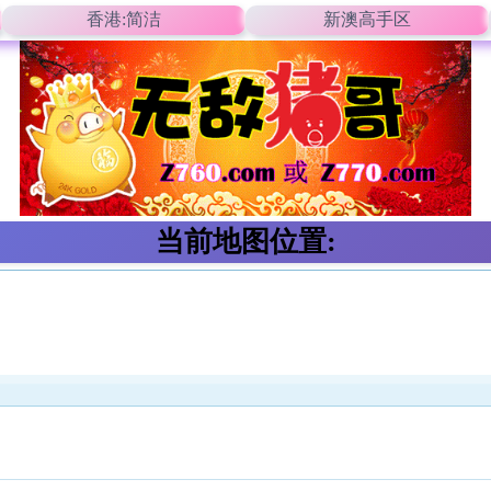
香港:简洁
新澳高手区
当前地图位置: