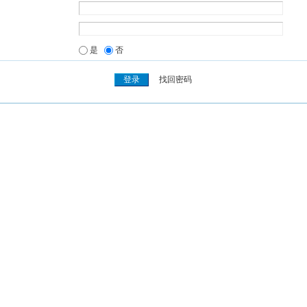
是
否
找回密码