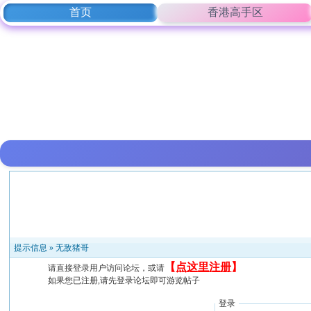
首页
香港高手区
提示信息 »
无敌猪哥
【
点这里注册
】
请直接登录用户访问论坛，或请
如果您已注册,请先登录论坛即可游览帖子
登录