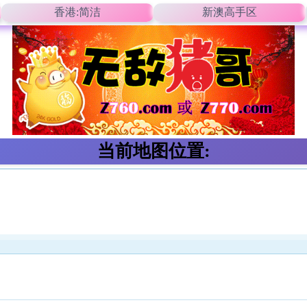
香港:简洁
新澳高手区
当前地图位置: