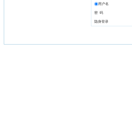
用户名
密 码
隐身登录