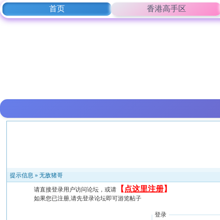
首页
香港高手区
提示信息 »
无敌猪哥
【
点这里注册
】
请直接登录用户访问论坛，或请
如果您已注册,请先登录论坛即可游览帖子
登录