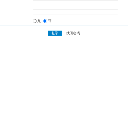
是
否
找回密码