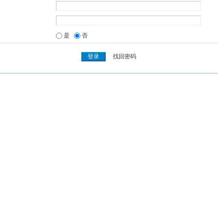
是
否
找回密码