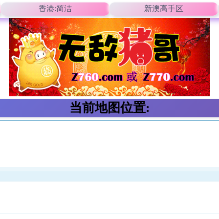
香港:简洁
新澳高手区
当前地图位置: