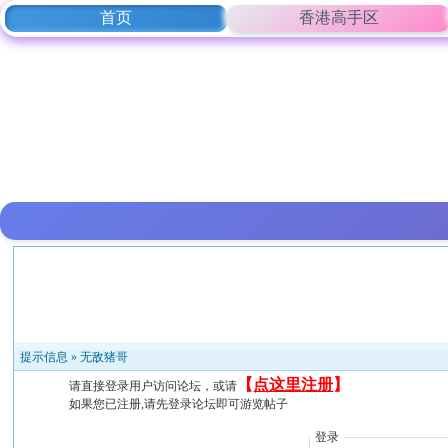
首页
香港高手区
提示信息 »
无敌猪哥
【
点这里注册
】
请直接登录用户访问论坛，或请
如果您已注册,请先登录论坛即可游览帖子
登录