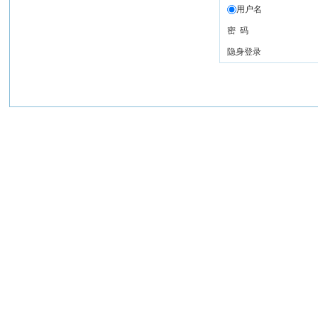
用户名
密 码
隐身登录