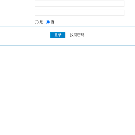
是
否
找回密码