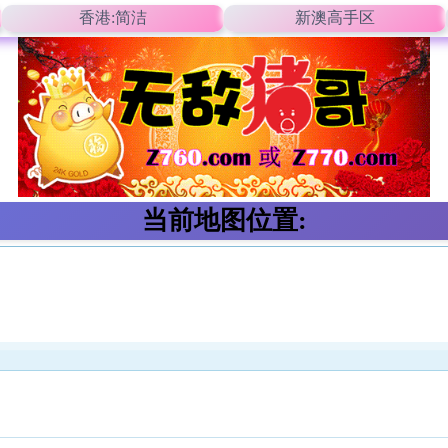
香港:简洁
新澳高手区
当前地图位置: