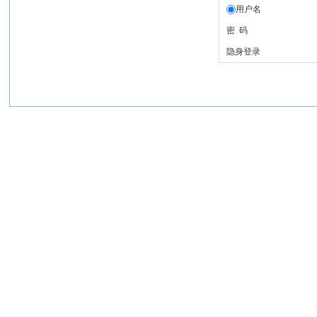
用户名
密 码
隐身登录