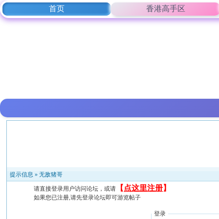
首页
香港高手区
提示信息 »
无敌猪哥
【
点这里注册
】
请直接登录用户访问论坛，或请
如果您已注册,请先登录论坛即可游览帖子
登录