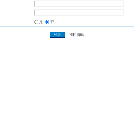
是
否
找回密码