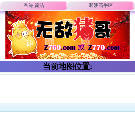
香港:简洁
新澳高手区
当前地图位置: