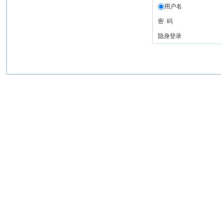
用户名
密 码
隐身登录