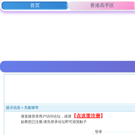
首页
香港高手区
提示信息 »
无敌猪哥
【
点这里注册
】
请直接登录用户访问论坛，或请
如果您已注册,请先登录论坛即可游览帖子
登录