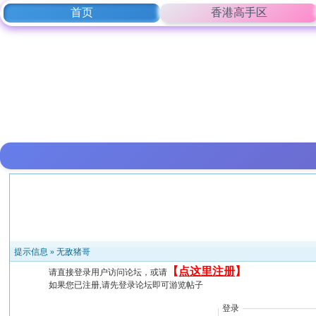
首页
香港高手区
提示信息 »
无敌猪哥
【
点这里注册
】
请直接登录用户访问论坛，或请
如果您已注册,请先登录论坛即可游览帖子
登录