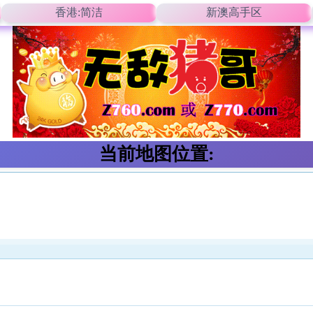
香港:简洁
新澳高手区
当前地图位置: