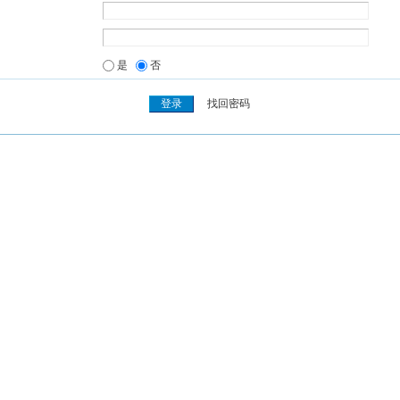
是
否
找回密码