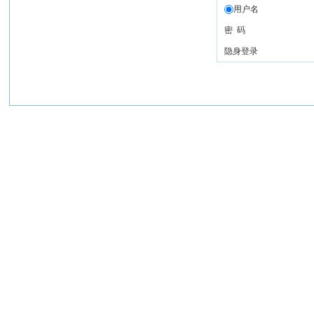
用户名
密 码
隐身登录