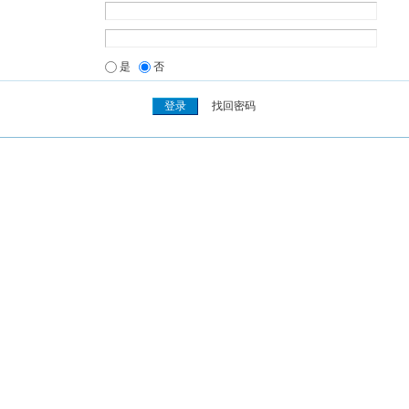
是
否
找回密码