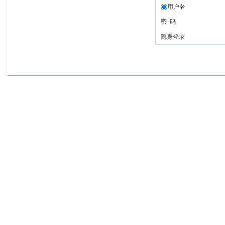
用户名
密 码
隐身登录