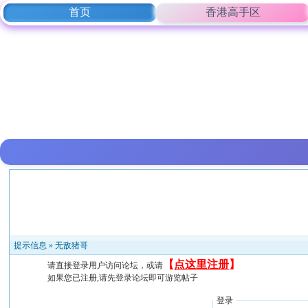
首页
香港高手区
提示信息 »
无敌猪哥
【
点这里注册
】
请直接登录用户访问论坛，或请
如果您已注册,请先登录论坛即可游览帖子
登录