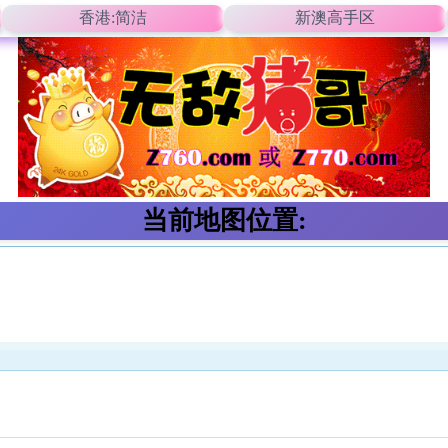
香港:简洁
新澳高手区
当前地图位置: