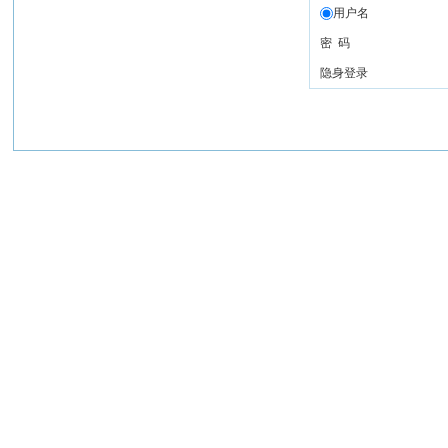
用户名
密 码
隐身登录