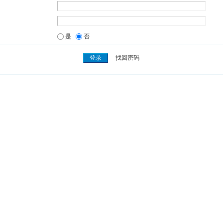
是
否
找回密码