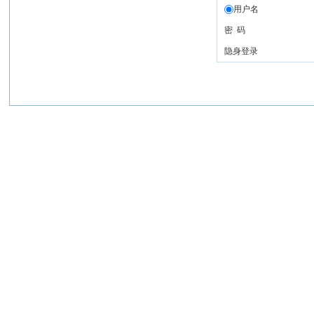
用户名
密 码
隐身登录