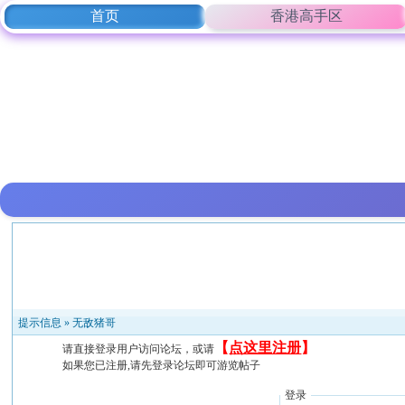
首页
香港高手区
提示信息 »
无敌猪哥
【
点这里注册
】
请直接登录用户访问论坛，或请
如果您已注册,请先登录论坛即可游览帖子
登录