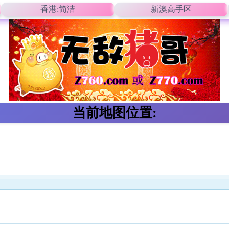
香港:简洁
新澳高手区
当前地图位置: