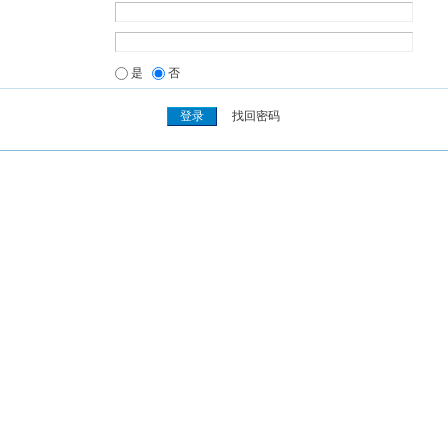
是
否
找回密码