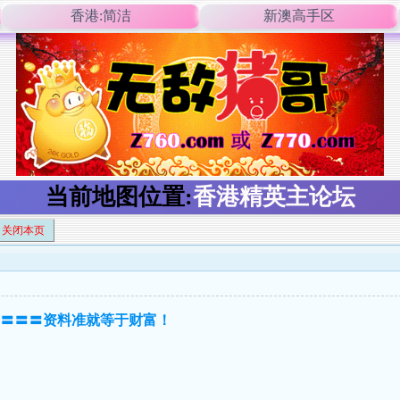
香港:简洁
新澳高手区
当前地图位置:
香港精英主论坛
关闭本页
】〓〓〓〓资料准就等于财富！