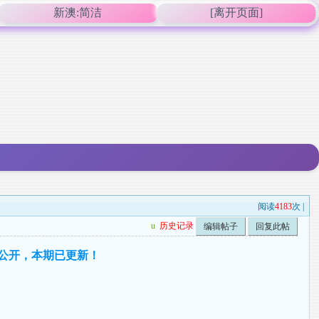
新澳:简洁
[离开页面]
阅读
4183
次 |
u
历史记录
编辑帖子
回复此帖
期期早公开，本期已更新！