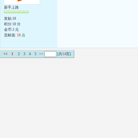
新手上路
发贴:18
积分:18 分
金币:3 元
贡献值:
18
点
<<
1
2
3
4
5
>>
[共
14
页]