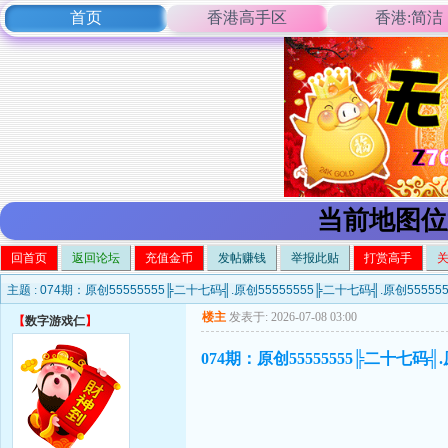
首页
香港高手区
香港:简洁
当前地图位
回首页
返回论坛
充值金币
发帖赚钱
举报此贴
打赏高手
主题 :
074期：原创55555555╠二十七码╣.原创55555555╠二十七码╣.原创5555
楼主
发表于: 2026-07-08 03:00
【
数字游戏仁
】
074期：原创55555555╠二十七码╣.