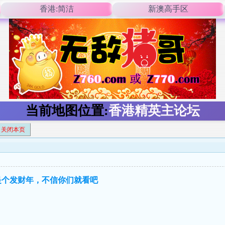
香港:简洁
新澳高手区
当前地图位置:
香港精英主论坛
关闭本页
又是个发财年，不信你们就看吧