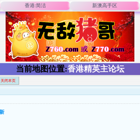
香港:简洁
新澳高手区
当前地图位置:
香港精英主论坛
关闭本页
更新