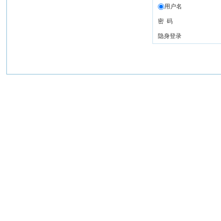
用户名
密 码
隐身登录