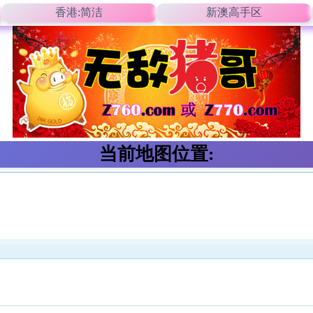
香港:简洁
新澳高手区
当前地图位置: