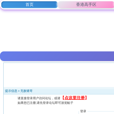
首页
香港高手区
提示信息 »
无敌猪哥
【
点这里注册
】
请直接登录用户访问论坛，或请
如果您已注册,请先登录论坛即可游览帖子
登录