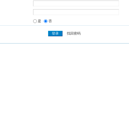
是
否
找回密码