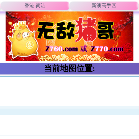
香港:简洁
新澳高手区
当前地图位置: