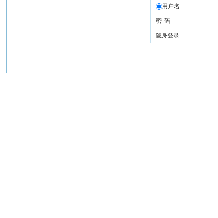
用户名
密 码
隐身登录