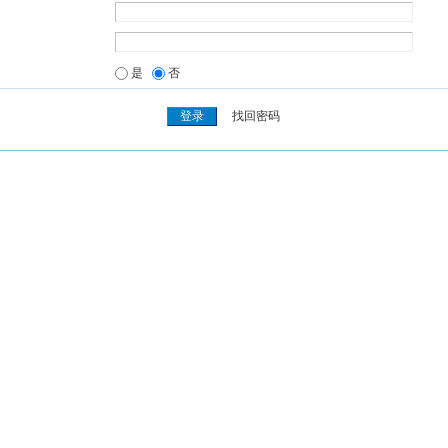
是
否
找回密码