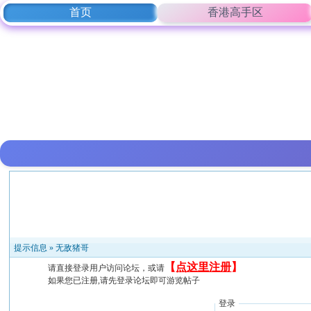
首页
香港高手区
提示信息 »
无敌猪哥
【
点这里注册
】
请直接登录用户访问论坛，或请
如果您已注册,请先登录论坛即可游览帖子
登录