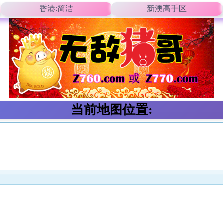
香港:简洁
新澳高手区
当前地图位置: