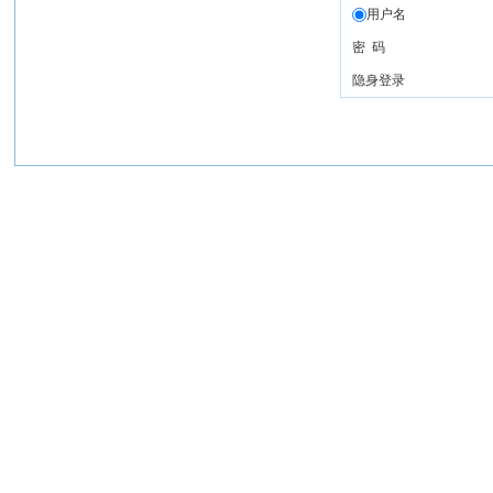
用户名
密 码
隐身登录