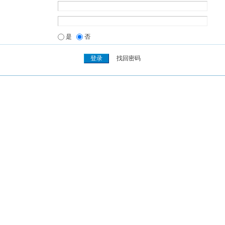
是
否
找回密码