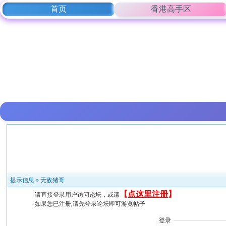
首页
香港高手区
提示信息 »
无敌猪哥
【
点这里注册
】
请直接登录用户访问论坛，或请
如果您已注册,请先登录论坛即可游览帖子
登录