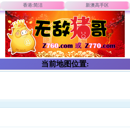
香港:简洁
新澳高手区
当前地图位置: