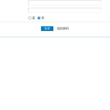
是
否
找回密码