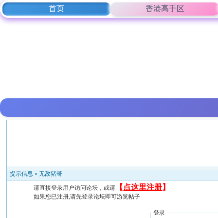
首页
香港高手区
提示信息 »
无敌猪哥
【
点这里注册
】
请直接登录用户访问论坛，或请
如果您已注册,请先登录论坛即可游览帖子
登录