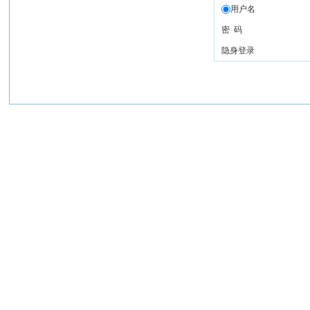
用户名
密 码
隐身登录