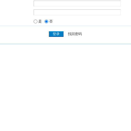
是
否
找回密码