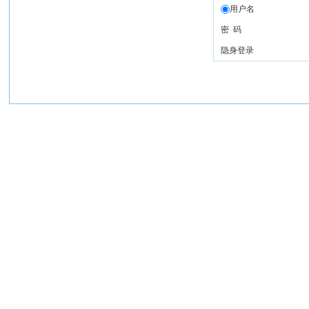
用户名
密 码
隐身登录