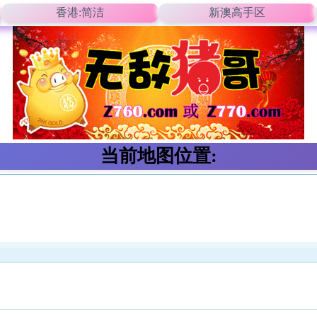
香港:简洁
新澳高手区
当前地图位置: