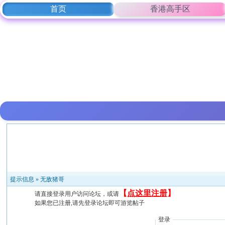
首页
香港高手区
提示信息 »
无敌猪哥
【
点这里注册
】
请直接登录用户访问论坛，或请
如果您已注册,请先登录论坛即可游览帖子
登录