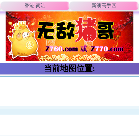
香港:简洁
新澳高手区
当前地图位置: