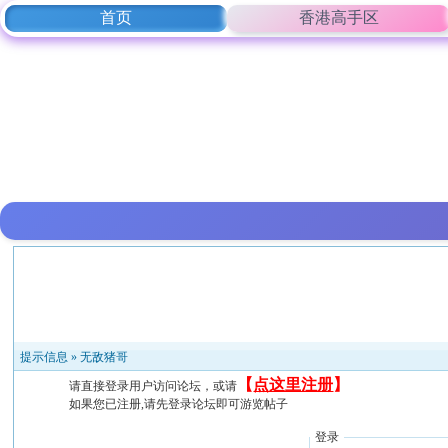
首页
香港高手区
提示信息 »
无敌猪哥
【
点这里注册
】
请直接登录用户访问论坛，或请
如果您已注册,请先登录论坛即可游览帖子
登录