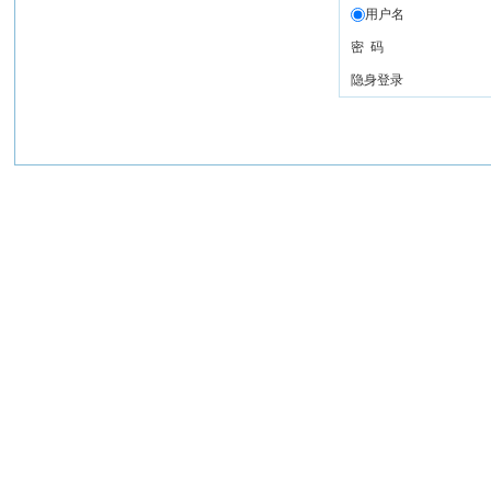
用户名
密 码
隐身登录