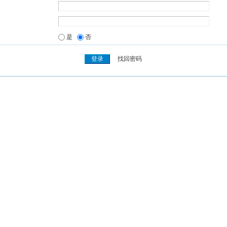
是
否
找回密码