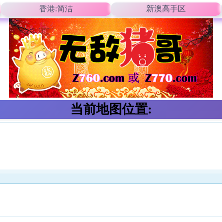
香港:简洁
新澳高手区
当前地图位置: