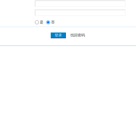
是
否
找回密码