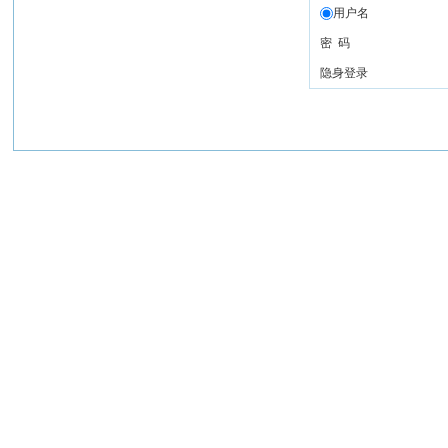
用户名
密 码
隐身登录