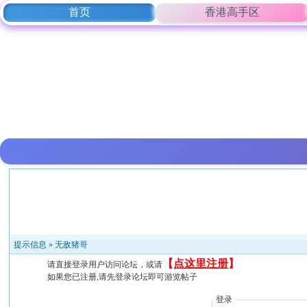
首页
香港高手区
提示信息 »
无敌猪哥
【
点这里注册
】
请直接登录用户访问论坛，或请
如果您已注册,请先登录论坛即可游览帖子
登录