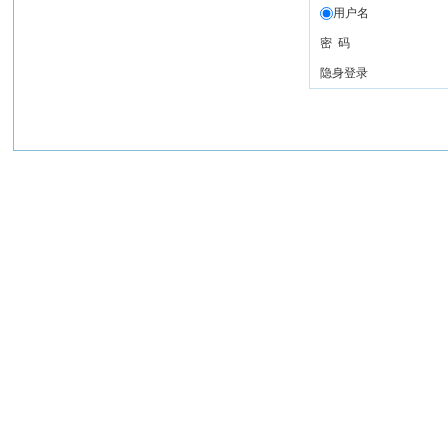
用户名
密 码
隐身登录