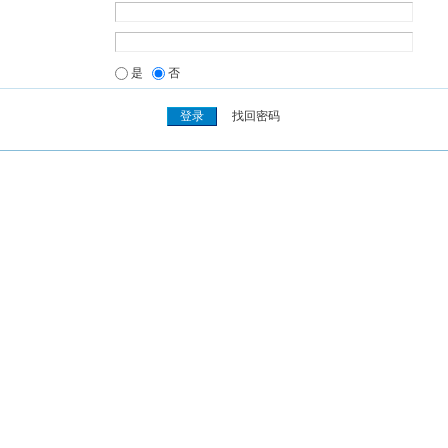
是
否
找回密码