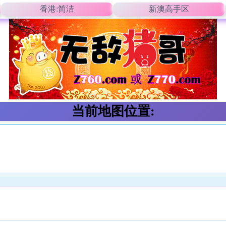
香港:简洁
新澳高手区
当前地图位置: