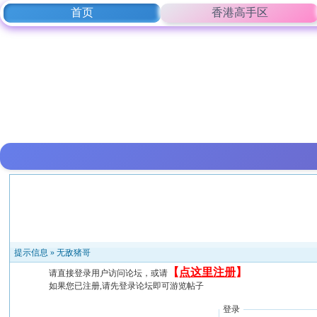
首页
香港高手区
提示信息 »
无敌猪哥
【
点这里注册
】
请直接登录用户访问论坛，或请
如果您已注册,请先登录论坛即可游览帖子
登录