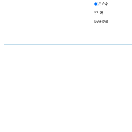
用户名
密 码
隐身登录