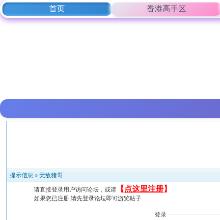
首页
香港高手区
提示信息 »
无敌猪哥
【
点这里注册
】
请直接登录用户访问论坛，或请
如果您已注册,请先登录论坛即可游览帖子
登录