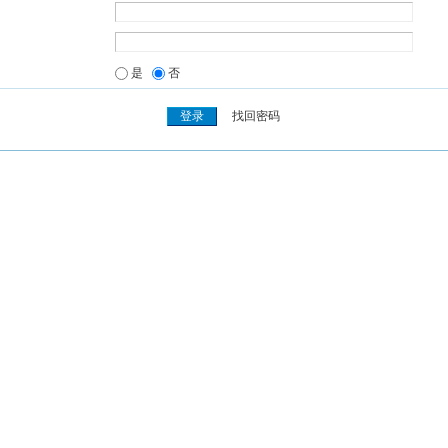
是
否
找回密码