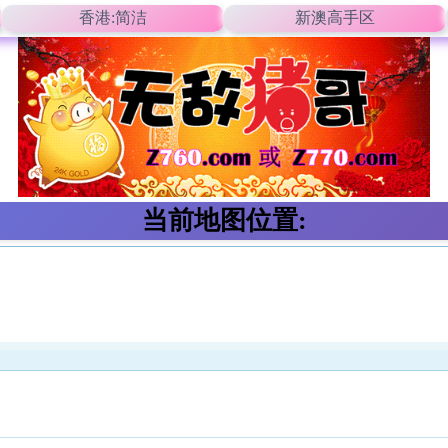
香港:简洁
新澳高手区
当前地图位置: