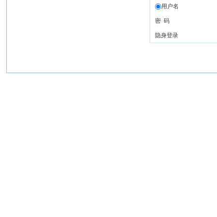
用户名
密 码
隐身登录