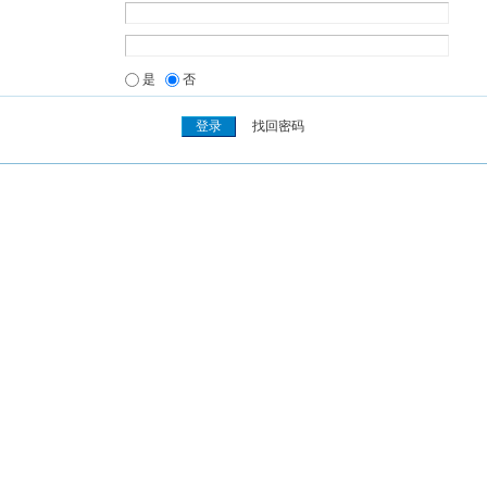
是
否
找回密码