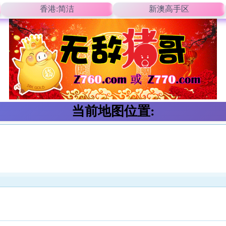
香港:简洁
新澳高手区
当前地图位置: