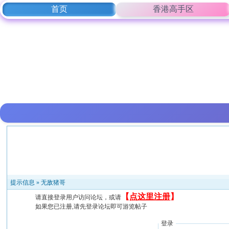
首页
香港高手区
提示信息 »
无敌猪哥
【
点这里注册
】
请直接登录用户访问论坛，或请
如果您已注册,请先登录论坛即可游览帖子
登录