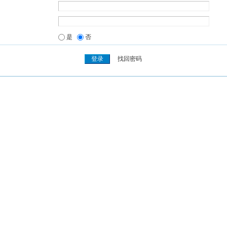
是
否
找回密码