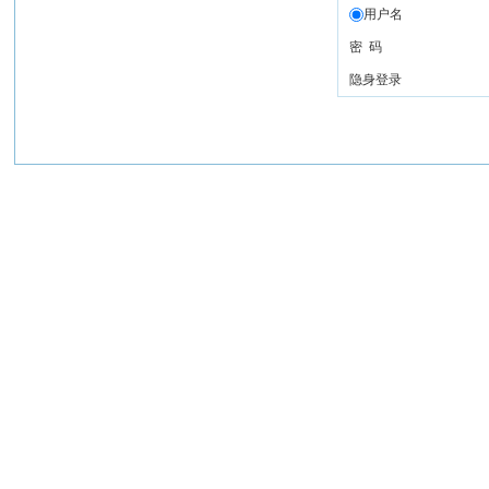
用户名
密 码
隐身登录