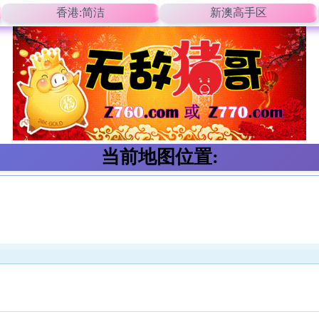
香港:简洁
新澳高手区
当前地图位置: