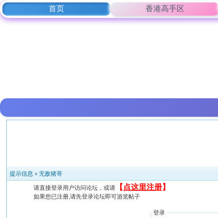
首页
香港高手区
提示信息 »
无敌猪哥
【
点这里注册
】
请直接登录用户访问论坛，或请
如果您已注册,请先登录论坛即可游览帖子
登录