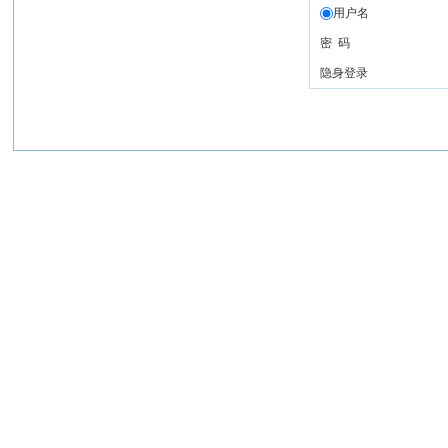
用户名
密 码
隐身登录