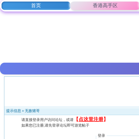
首页
香港高手区
提示信息 »
无敌猪哥
【
点这里注册
】
请直接登录用户访问论坛，或请
如果您已注册,请先登录论坛即可游览帖子
登录