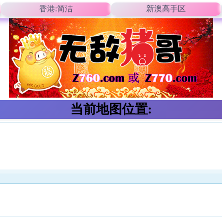
香港:简洁
新澳高手区
当前地图位置: