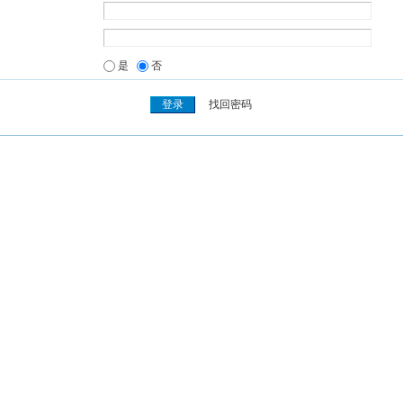
是
否
找回密码